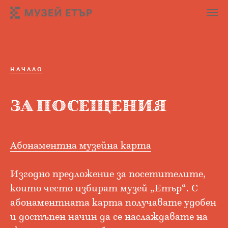
НАЧАЛО
ЗА ПОСЕЩЕНИЯ
Абонаментна музейна карта
Изгодно предложение за посетителите,
които често избират музей „Етър“. С
абонаментната карта получавате удобен
и достъпен начин да се наслаждавате на