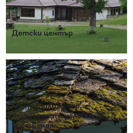
Детски център
Местоположение,
транспорт и условия за
посещения