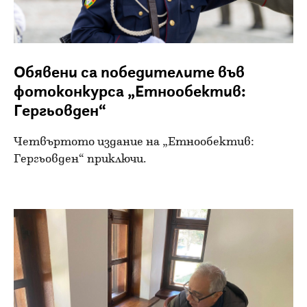
Обявени са победителите във
фотоконкурса „Етнообектив:
Гергьовден“
Четвъртото издание на „Етнообектив:
Гергьовден“ приключи.