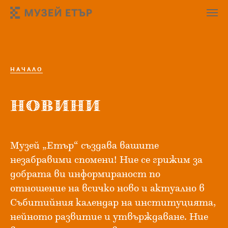
НАЧАЛО
НОВИНИ
Музей „Етър“ създава вашите
незабравими спомени! Ние се грижим за
добрата ви информираност по
отношение на всичко ново и актуално в
Събитийния календар на институцията,
нейното развитие и утвърждаване. Ние