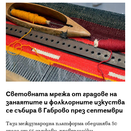
Световната мрежа от градове на
занаятите и фолклорните изкуства
се събира в Габрово през септември
Тази международна платформа обединява 80