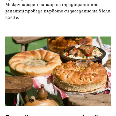
Международен панаир на традиционните
занаяти проведе първото си заседание на 8 юли
2026 г.