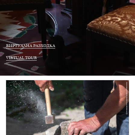
ВИРТУАЛНА РАЗХОДКА
VIRTUAL TOUR