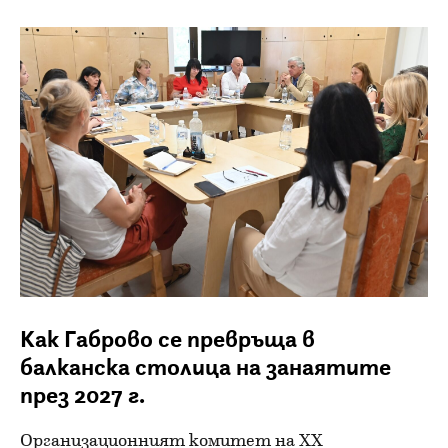
Как Габрово се превръща в
балканска столица на занаятите
през 2027 г.
Организационният комитет на XX