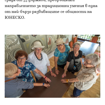
града от 55 държави, превръщайки
направлението за традиционни умения в една
от най-бързо развиващите се общности на
ЮНЕСКО.