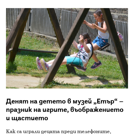
Денят на детето в музей „Етър“ –
празник на игрите, въображението
и щастието
Как са играли децата преди телефоните,