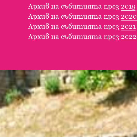
Архив на събитията през
2019
Архив на събитията през
2020
Архив на събитията през
2021
Архив на събитията през
2022