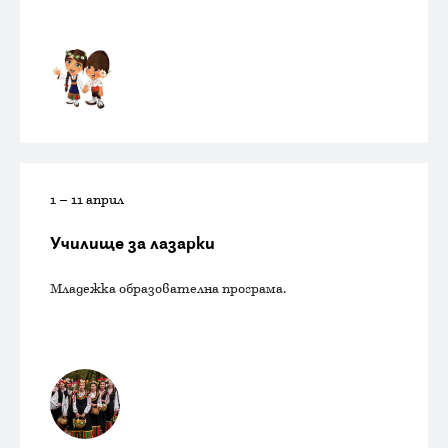
1 – 11 април
Училище за лазарки
Младежка образователна програма.