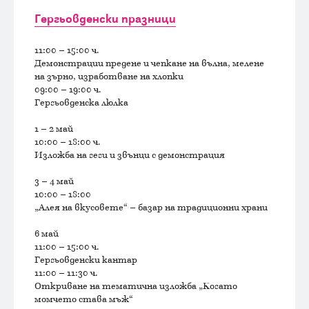
Гергьовденски празници
11:00 – 15:00 ч.
Демонстрации предене и чепкане на вълна, мелене
на зърно, изработване на хлопки
09:00 – 19:00 ч.
Гергьовденска люлка
1 – 2 май
10:00 – 18:00 ч.
Изложба на геги и звънци с демонстрация
3 – 4 май
10:00 – 18:00
„Алея на вкусовете“ – базар на традиционни храни
6 май
11:00 – 15:00 ч.
Гергьовденски кантар
11:00 – 11:30 ч.
Откриване на тематична изложба „Когато
момчето става мъж“