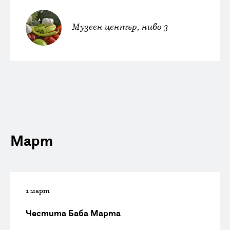
Музеен център, ниво 3
Март
1 март
Честита Баба Марта