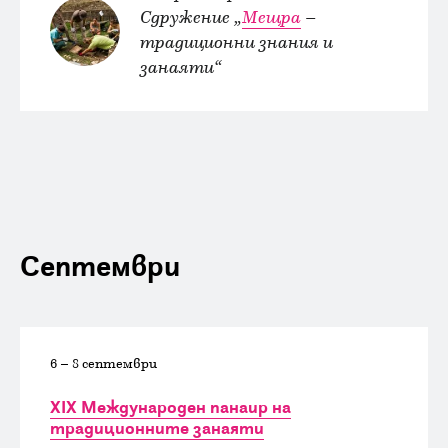
Сдружение „
Мещра
–
традиционни знания и
занаяти“
Септември
6 – 8 септември
XIX Международен панаир на
традиционните занаяти