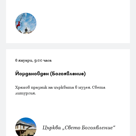
6 януари, 9:00 часа
Йордановден (Богоявление)
Храмов празник на църквата в музея. Света
литургия.
Църква „Свето Богоявление“