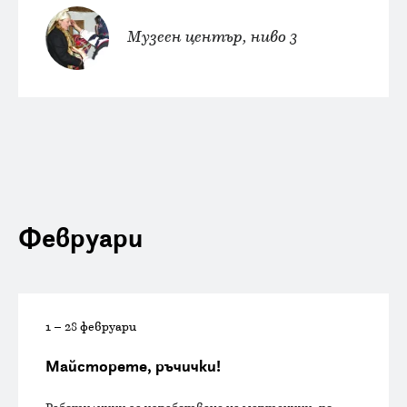
Музеен център, ниво 3
Февруари
1 – 28 февруари
Майсторете, ръчички!