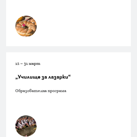
12 – 31 март
„Училище за лазарки“
Образователна програма