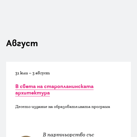
Август
31 юли – 3 август
В света на старопланинската
архитектура
Десето издание на образователната програма
В партньорство със