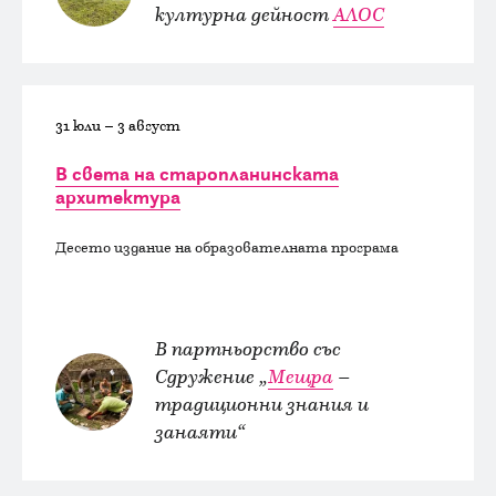
културна дейност
АЛОС
31 юли – 3 август
В света на старопланинската
архитектура
Десето издание на образователната програма
В партньорство със
Сдружение „
Мещра
–
традиционни знания и
занаяти“