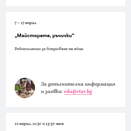
7 – 17 април
„Майсторете, ръчички“
Работилници за боядисване на яйца.
За допълнителна информация
и заявки:
edu@etar.bg
12 април, 11:30 и 13:30 часа