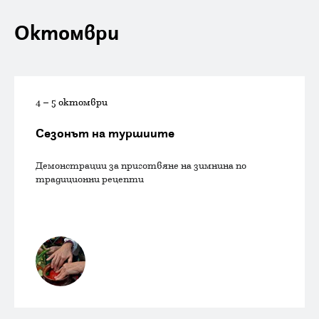
Октомври
4 – 5 октомври
Сезонът на туршиите
Демонстрации за приготвяне на зимнина по
традиционни рецепти