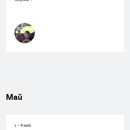
Май
1 – 6 май