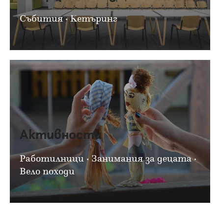
Събития · Кетъринг
Активности
Работилници · Занимания за децата ·
Вело походи