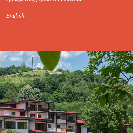
English