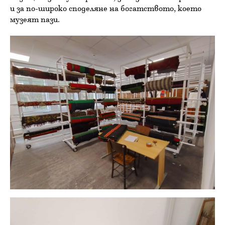
и за по-широко споделяне на богатството, което
музеят пази.