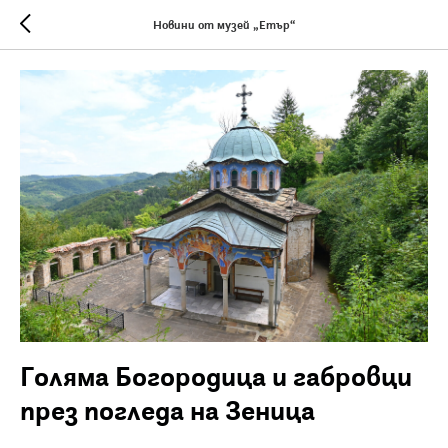
Новини от музей „Етър“
Голяма Богородица и габровци
през погледа на Зеница