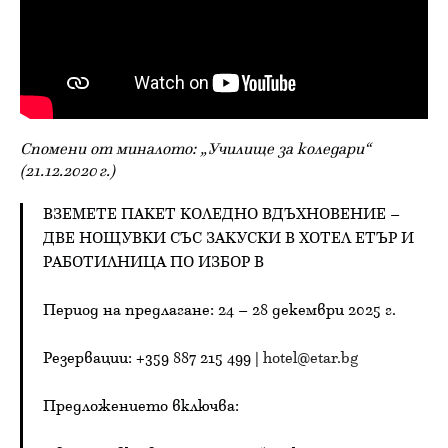
Спомени от миналото: „Училище за коледари“
(21.12.2020 г.)
ВЗЕМЕТЕ ПАКЕТ КОЛЕДНО ВДЪХНОВЕНИЕ –
ДВЕ НОЩУВКИ СЪС ЗАКУСКИ В ХОТЕЛ ЕТЪР И
РАБОТИЛНИЦА ПО ИЗБОР В
Период на предлагане: 24 – 28 декември 2025 г.
Резервации: +359 887 215 499 |
hotel@etar.bg
Предложението включва: